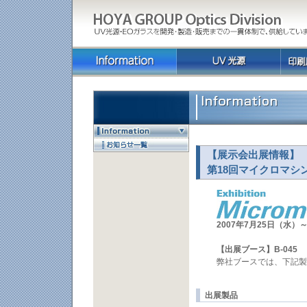
【展示会出展情報
第18回マイクロマシ
2007年7月25日（水）～
【出展ブース】B-045
弊社ブースでは、下記製
出展製品