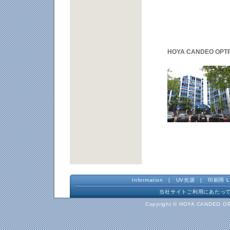
HOYA CANDEO OPTR
Information
|
UV光源
|
印刷用 L
当社サイトご利用にあたっ
Copyright © HOYA CANDEO OP