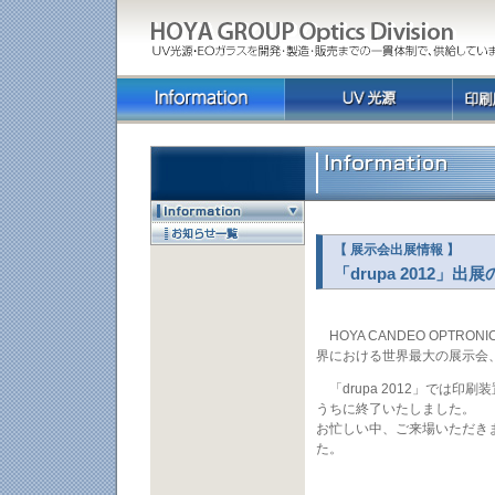
【 展示会出展情報 】
「drupa 2012」
HOYA CANDEO OPTR
界における世界最大の展示会、「
「drupa 2012」では印刷
うちに終了いたしました。
お忙しい中、ご来場いただき
た。