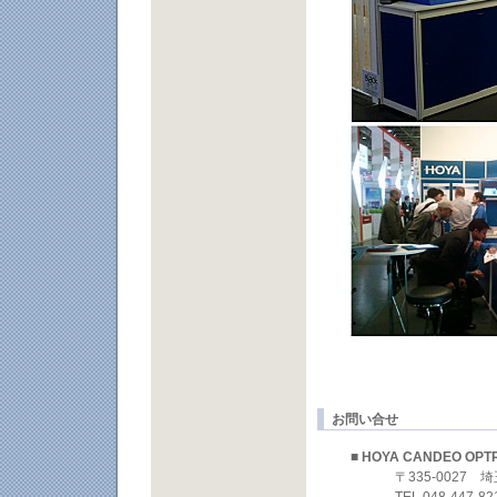
お問い合せ
■
HOYA CANDEO OP
〒335-0027 