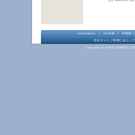
TEL 048-447-82
Information
|
UV光源
|
印刷用 L
当社サイトご利用にあたっ
Copyright © HOYA CANDEO OP